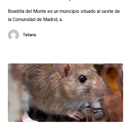
Boadilla del Monte es un municipio situado al oeste de
la Comunidad de Madrid, a…
Tatiana
¿Cómo