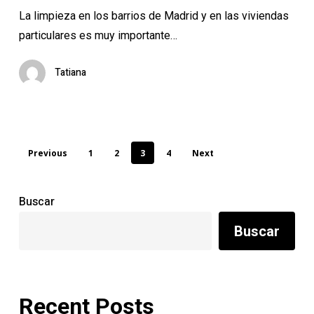
La limpieza en los barrios de Madrid y en las viviendas
particulares es muy importante…
Tatiana
Previous
1
2
3
4
Next
Buscar
Buscar
Recent Posts