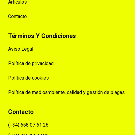
Artículos
Contacto
Términos Y Condiciones
Aviso Legal
Política de privacidad
Política de cookies
Política de medioambiente, calidad y gestión de plagas
Contacto
(+34) 658 07 61 26