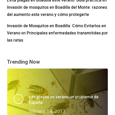
Evita plagas en Boadilla este verano: Guía práctica
en
Invasión de mosquitos en Boadilla del Monte: razones
del aumento este verano y cómo protegerte
Invasión de Mosquitos en Boadilla: Cómo Evitarlos en
Verano
Principales enfermedades transmitidas por
en
las ratas
Trending Now
Las plagas en verano un problema de
España
febrero 14, 2017