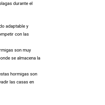
lagas durante el
do adaptable y
mpetir con las
hormigas son muy
donde se almacena la
 estas hormigas son
adir las casas en