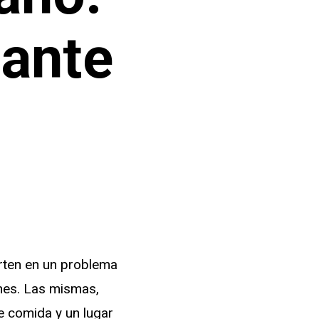
tante
erten en un problema
nes. Las mismas,
 comida y un lugar