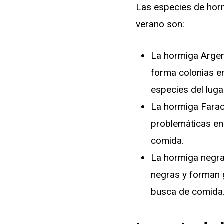
Las especies de hor
verano son:
La hormiga Argen
forma colonias e
especies del luga
La hormiga Farao
problemáticas en
comida.
La hormiga negra
negras y forman 
busca de comida