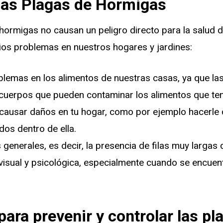
las Plagas de Hormigas
hormigas no causan un peligro directo para la salud
ios problemas en nuestros hogares y jardines:
blemas en los alimentos de nuestras casas, ya que la
 cuerpos que pueden contaminar los alimentos que t
ausar daños en tu hogar, como por ejemplo hacerle 
dos dentro de ella.
generales, es decir, la presencia de filas muy larga
 visual y psicológica, especialmente cuando se encue
para prevenir y controlar las pl