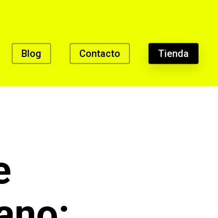
Blog
Contacto
Tienda
e
ano: