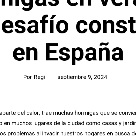
esafío cons
en España
Por
Regi
septiembre 9, 2024
aparte del calor, trae muchas hormigas que se convi
 en muchos lugares de la ciudad como casas y jardi
s problemas al invadir nuestros hogares en busca de