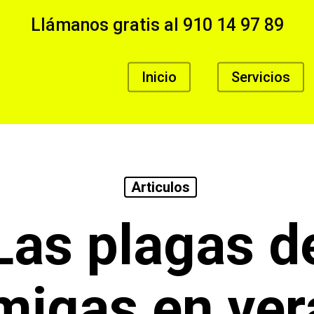
Llámanos gratis al
910 14 97 89
Inicio
Servicios
Articulos
Las plagas d
migas en ver