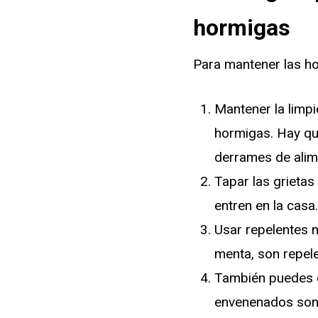
hormigas
Para mantener las ho
Mantener la limpi
hormigas. Hay que
derrames de alime
Tapar las grietas
entren en la casa.
Usar repelentes n
menta, son repele
También puedes c
envenenados son l