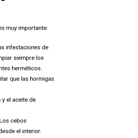
es muy importante:
as infestaciones de
mpiar siempre los
ntes herméticos.
vitar que las hormigas
 y el aceite de
 Los cebos
esde el interior.