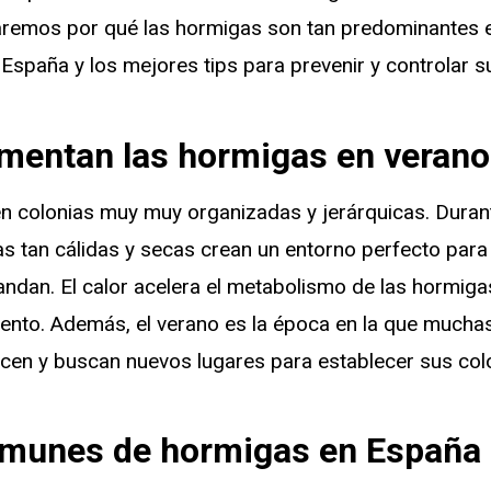
aremos por qué las hormigas son tan predominantes 
spaña y los mejores tips para prevenir y controlar s
mentan las hormigas en verano
n colonias muy muy organizadas y jerárquicas. Durant
as tan cálidas y secas crean un entorno perfecto par
andan. El calor acelera el metabolismo de las hormiga
ento. Además, el verano es la época en la que mucha
en y buscan nuevos lugares para establecer sus col
omunes de hormigas en España