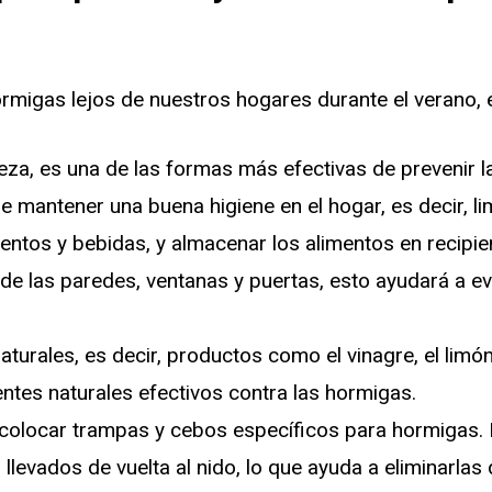
rmigas lejos de nuestros hogares durante el verano, 
eza, es una de las formas más efectivas de prevenir l
 mantener una buena higiene en el hogar, es decir, li
ntos y bebidas, y almacenar los alimentos en recipie
 de las paredes, ventanas y puertas, esto ayudará a e
aturales, es decir, productos como el vinagre, el limón
ntes naturales efectivos contra las hormigas.
olocar trampas y cebos específicos para hormigas.
levados de vuelta al nido, lo que ayuda a eliminarlas d