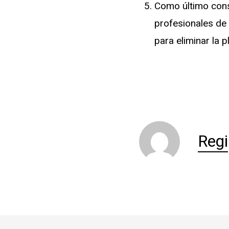
Como último cons
profesionales de 
para eliminar la 
Regi