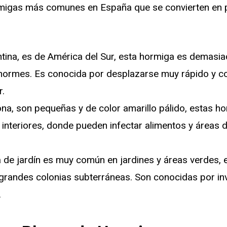
migas más comunes en España que se convierten en p
tina, es de América del Sur, esta hormiga es demasia
normes. Es conocida por desplazarse muy rápido y co
r.
na, son pequeñas y de color amarillo pálido, estas 
 interiores, donde pueden infectar alimentos y áreas 
 de jardín es muy común en jardines y áreas verdes,
grandes colonias subterráneas. Son conocidas por inv
.