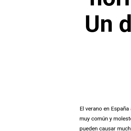
Un d
El verano en España 
muy común y molesto
pueden causar mucho