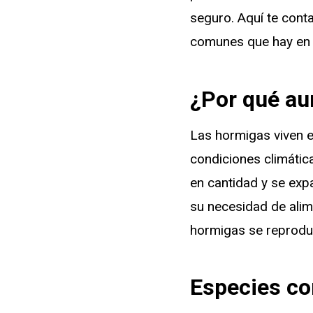
seguro. Aquí te cont
comunes que hay en E
¿Por qué au
Las hormigas viven e
condiciones climátic
en cantidad y se exp
su necesidad de alim
hormigas se reproduc
Especies c